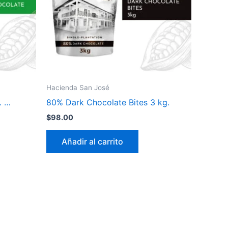
Hacienda San José
… …
80% Dark Chocolate Bites 3 kg.
$
98.00
Añadir al carrito