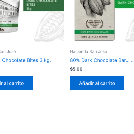
San José
Hacienda San José
 Chocolate Bites 3 kg.
80% Dark Chocolate Bar… 
$
5.00
r al carrito
Añadir al carrito