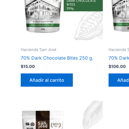
Hacienda San José
Hacienda 
70% Dark Chocolate Bites 250 g.
70% Dark
$
15.00
$
106.00
Añadir al carrito
Añadi