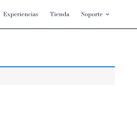
Experiencias
Tienda
Soporte