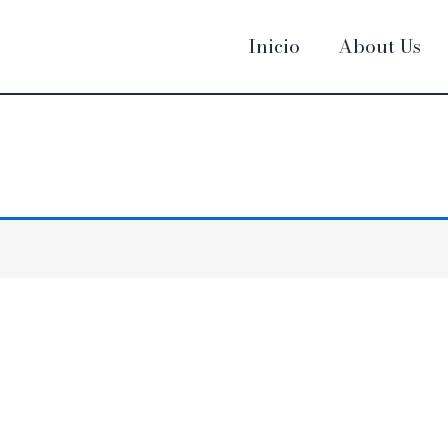
Inicio
About Us